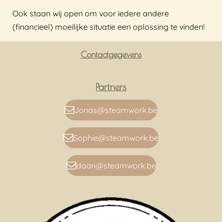
Ook staan wij open om voor iedere andere
(financieel) moeilijke situatie een oplossing te vinden!
Contactgegevens
Partners
Jonas@steamwork.be
Sophie@steamwork.be
daan@steamwork.be