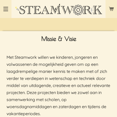
Ga
direct
naar
de
hoofdinhoud
Missie & Visie
Met Steamwork willen we kinderen, jongeren en
volwassenen de mogelijkheid geven om op een
laagdrempelige manier kennis te maken met of zich
verder te verdiepen in wetenschap en techniek door
middel van uitdagende, creatieve en actueel relevante
projecten. Deze projecten bieden we zowel aan in
samenwerking met scholen, op
woensdagnamiddagen en zaterdagen en tijdens de
vakantieperiodes.