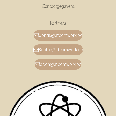
Contactgegevens
Partners
Jonas@steamwork.be
Sophie@steamwork.be
daan@steamwork.be